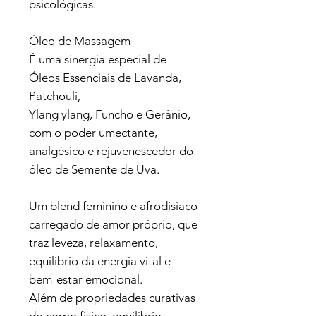
psicológicas.
Óleo de Massagem
É uma sinergia especial de
Óleos Essenciais de Lavanda,
Patchouli,
Ylang ylang, Funcho e Gerânio,
com o poder umectante,
analgésico e rejuvenescedor do
óleo de Semente de Uva.
Um blend feminino e afrodisíaco
carregado de amor próprio, que
traz leveza, relaxamento,
equilíbrio da energia vital e
bem-estar emocional.
Além de propriedades curativas
do corpo físico, equilíbrio