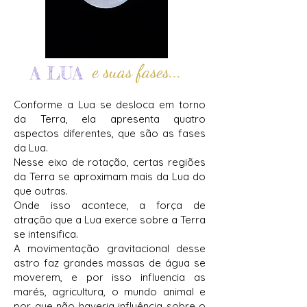
e suas fases...
A LUA
Conforme a Lua se desloca em torno
da Terra, ela apresenta quatro
aspectos diferentes, que são as fases
da Lua.
Nesse eixo de rotação, certas regiões
da Terra se aproximam mais da Lua do
que outras.
Onde isso acontece, a força de
atração que a Lua exerce sobre a Terra
se intensifica.
A movimentação gravitacional desse
astro faz grandes massas de água se
moverem, e por isso influencia as
marés, agricultura, o mundo animal e
por que não haveria influência sobre o