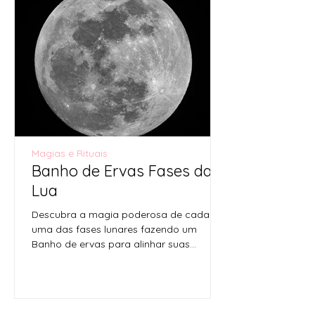
Magias e Rituais
Banho de Ervas Fases da
Lua
Descubra a magia poderosa de cada
uma das fases lunares fazendo um
Banho de ervas para alinhar suas
energias com os ciclos da lua. Cada...