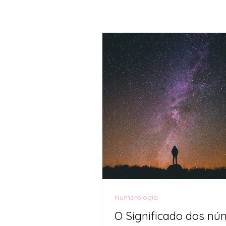
Numerologia
O Significado dos nú