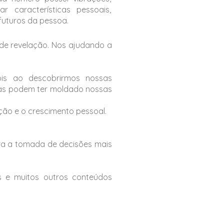
r características pessoais,
uturos da pessoa.
 de revelação. Nos ajudando a
ois ao descobrirmos nossas
cias podem ter moldado nossas
ão e o crescimento pessoal.
ara a tomada de decisões mais
s e muitos outros conteúdos