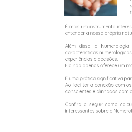
É mais um instrumento intere
entender a nossa própria nat
Além disso, a Numerologia
características numerologica
experiências e decisões.
Ela não apenas oferece um ma
É uma prática significativa 
Ao facilitar a conexão com os
conscientes e alinhadas com a
Confira a seguir como calcu
interessantes sobre a Numerol