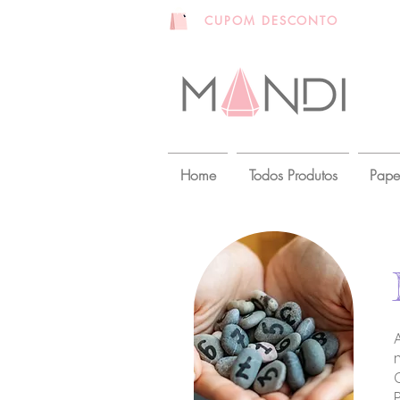
primei
CUPOM DESCONTO
Home
Todos Produtos
Pape