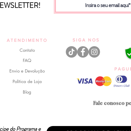
 NEWSLETTER!
SIGA NOS
ATENDIMENTO
Contato
FAQ
PAGU
Envio e Devolução
Política de Loja
Blog
Fale conosco p
icipe do Programa e