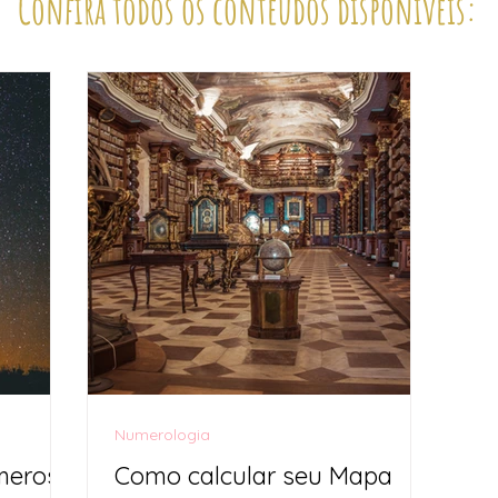
Confira todos os conteúdos disponíveis:
Numerologia
meros
Como calcular seu Mapa