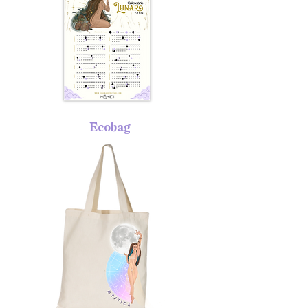
Ecobag