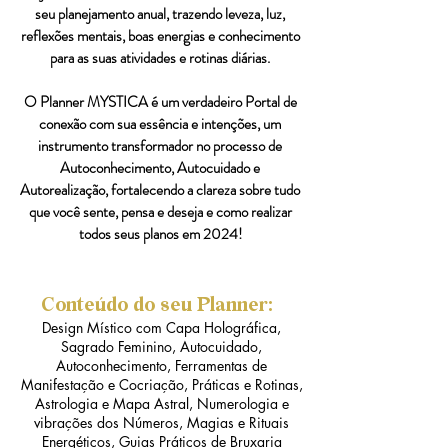
seu planejamento anual, trazendo leveza, luz,
reflexões mentais, boas energias e conhecimento
para as suas atividades e rotinas diárias.
O Planner MYSTICA é um verdadeiro Portal de
conexão com sua essência e intenções, um
instrumento transformador no processo de
Autoconhecimento, Autocuidado e
Autorealização, fortalecendo a clareza sobre tudo
que você sente, pensa e deseja e como realizar
todos seus planos em 2024!
Conteúdo do seu Planner:
Design Místico com Capa Holográfica,
Sagrado Feminino, Autocuidado,
Autoconhecimento, F
erramentas de
Manifestação e Cocriação, Práticas e Rotinas,
Astrologia e Mapa Astral, Numerologia e
vibrações dos Números, Magias e
Rituais
Energéticos,
Guias Práticos de Bruxaria