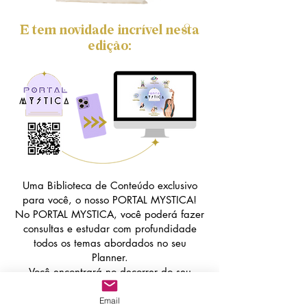
E tem novidade incrível nesta
edição:
Uma Biblioteca de Conteúdo exclusivo
para você, o nosso PORTAL MYSTICA!
No PORTAL MYSTICA, você poderá fazer
consultas e estudar com profundidade
todos os temas abordados no seu
Planner.
Você encontrará no decorrer do seu
Planner, QRCODES para acessar o
conteúdo ou poderá acessar sempre que
Email